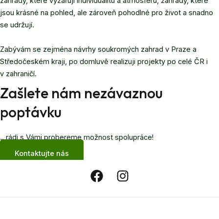
zahrady, které vyzařují individualitu a atmosféru, zahrady, které
jsou krásné na pohled, ale zároveň pohodlné pro život a snadno
se udržují.
Zabývám se zejména návrhy soukromých zahrad v Praze a
Středočeském kraji, po domluvě realizuji projekty po celé ČR i
v zahraničí.
Zašlete nám nezávaznou
poptávku
.. rádi s Vámi probereme možnost spolupráce!
Kontaktujte nás