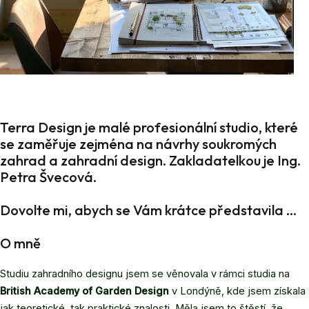
Terra Design je malé profesionální studio, které
se zaměřuje zejména na návrhy soukromých
zahrad a zahradní design. Zakladatelkou je Ing.
Petra Švecová.
Dovolte mi, abych se Vám krátce představila …
O mně
Studiu zahradního designu jsem se věnovala v rámci studia na
British Academy of Garden Design
v Londýně, kde jsem získala
jak teoretické, tak praktické znalosti. Měla jsem to štěstí, že